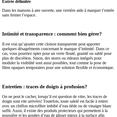
Entrée délimitée
Dans les maisons à aire ouverte, une verrière aide à marquer l’entrée
sans fermer l’espace.
Intimité et transparence : comment bien gérer?
Il est vrai qu’ajouter cette cloison transparente peut apporter
quelques désagréments concernant le manque d’intimité. Dans ce
cas, vous pourriez opter pour un verre flouté, granité ou sablé pour
plus de discrétion. Sinon, des stores ou rideaux intégrés pour
moduler la visibilité sont aussi possibles, tout comme la pose de
films opaques temporaires pour une solution flexible et économique.
Entretien : traces de doigts à profusion?
On ne peut le cacher, lorsqu’il est question de vitre, les traces de
doigts sont vite arrivées! Toutefois, toute saleté est facile à retirer
avec un chiffon microfibre imbibé d’eau tiède ou de vinaigre blanc
suffit. Aussi, il existe des produits protecteurs qui permettent à la
poussière et les gouttes d’eau de glisser mieux à la surface afin