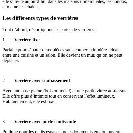
elle s’invite aujourd’hui dans les maisons unifamiliales, les condos,
et même les chalets.
Les différents types de verrières
Tout d’abord, décortiquons les sortes de verrières :
1.
Verrière fixe
Parfaite pour séparer deux pièces sans couper la lumière. Idéale
entre une cuisine et un salon. Elle devient un mur, qu’on ne peut
déplacer.
2.
Verrière avec soubassement
Avec une base pleine (bois ou métal) et une partie vitrée au-dessus.
Elle offre plus d’intimité tout en conservant l’effet lumineux.
Habituellement, elle est fixe.
3.
Verrière avec porte coulissante
Pratique pour les petits espaces ou les logements en aire ouverte.