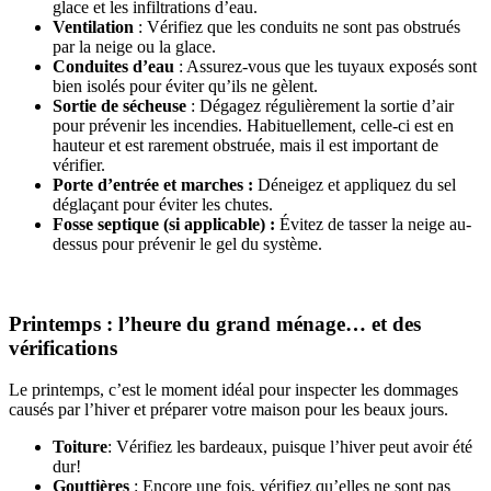
glace et les infiltrations d’eau.
Ventilation
: Vérifiez que les conduits ne sont pas obstrués
par la neige ou la glace.
Conduites d’eau
: Assurez-vous que les tuyaux exposés sont
bien isolés pour éviter qu’ils ne gèlent.
Sortie de sécheuse
: Dégagez régulièrement la sortie d’air
pour prévenir les incendies. Habituellement, celle-ci est en
hauteur et est rarement obstruée, mais il est important de
vérifier.
Porte d’entrée et marches :
Déneigez et appliquez du sel
déglaçant pour éviter les chutes.
Fosse septique (si applicable) :
Évitez de tasser la neige au-
dessus pour prévenir le gel du système.
Printemps : l’heure du grand ménage… et des
vérifications
Le printemps, c’est le moment idéal pour inspecter les dommages
causés par l’hiver et préparer votre maison pour les beaux jours.
Toiture
: Vérifiez les bardeaux, puisque l’hiver peut avoir été
dur!
Gouttières
: Encore une fois, vérifiez qu’elles ne sont pas