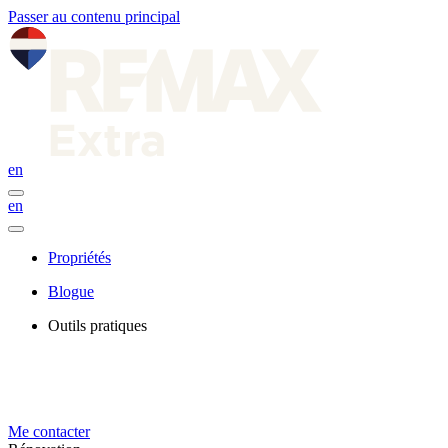
Passer au contenu principal
en
en
Propriétés
Blogue
Outils pratiques
Me contacter