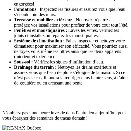
engorgées!
Fondations
: Inspectez les fissures et assurez-vous que l’eau
s’écoule loin des murs.
Terrasse et mobilier extérieur
: Nettoyez, réparez et
protégez vos installations pour profiter de votre cour tout l’été.
Fenêtres et moustiquaires
: Lavez les vitres, vérifiez les
joints et installez ou réparez les moustiquaires.
Système de climatisation
: Faites inspecter et nettoyer votre
climatiseur pour maximiser son efficacité. Vous pourriez aussi
nettoyez vous-même les filtres ainsi que les deux appareils
(intérieur et extérieur).
Sous-sol :
Vérifiez les signes d’infiltration d’eau.
Drainage du terrain :
Nettoyez les drains extérieurs et
assurez-vous que l’eau de pluie s’éloigne de la maison. Si ce
n’est pas le cas, il faudra la rediriger dans l’autre sens, à l’aide
de gouttière ou en creusant une pente.
N’oubliez pas : une heure investie dans l’entretien aujourd’hui peut
vous épargner des semaines de tracas demain!