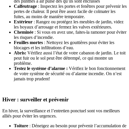
des plinthes à air pulsé dès qu’ils sont encrassés
Calfeutrage
: Inspectez les portes et fenêtres pour prévenir les
pertes de chaleur. Il peut être assez facile de colmater les
fuites, au moins de manière temporaire.
Extérieur
: Rangez ou protégez les meubles de jardin, videz
les boyaux d’arrosage et fermez les valves extérieures.
Cheminée
: Si vous en avez une, faites-la ramoner pour éviter
les risques d’incendie.
Feuilles mortes
: Nettoyez les gouttières pour éviter les
blocages et les infiltrations d’eau.
Abris:
Vérifiez aussi l’état de votre cabanon de jardin. Le toit
peut fuir ou le sol peut être détrempé, ce qui montre un
problème.
Testez le système d’alarme :
Vérifiez le bon fonctionnement
de votre système de sécurité ou d’alarme incendie. On n’est
jamais trop prudent!
Hiver : surveiller et prévenir
En hiver, la surveillance et l’entretien ponctuel sont vos meilleurs
alliés pour éviter les urgences.
Toiture
: Déneigez au besoin pour prévenir l’accumulation de