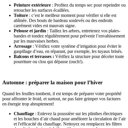
Peinture extérieure
: Profitez du temps sec pour repeindre ou
retoucher les surfaces écaillées.
Toiture
: c’est le meilleur moment pour vérifier si elle est
abîmée. Des bouts de bardeau soulevés ou des endroits
carrément vides est mauvais signe.
Pelouse et jardin
: Taillez les arbres, entretenez vos plates-
bandes et tondez régulièrement pour prévenir l’envahissement
par les mauvaises herbes.
Arrosage
: Vérifiez votre système d’irrigation pour éviter le
gaspillage d’eau, en réparant, par exemple, les tuyaux brisés.
Balcons et terrasses :
Vérifiez la structure pour déceler toute
pourriture ou clou qui dépasse (ouch!).
Automne : préparer la maison pour l’hiver
Quand les feuilles tombent, il est temps de préparer votre propriété
pour affronter le froid, et surtout, ne pas faire grimper vos factures
en énergie trop abruptement!
Chauffage
: Enlevez la poussière sur les plinthes électriques
et les bouches d’air chaud pour améliorer la circulation de l’air
et l'efficacité du chauffage. Nettoyez ou remplacez les filtres