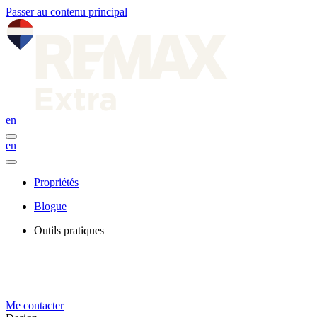
Passer au contenu principal
en
en
Propriétés
Blogue
Outils pratiques
Me contacter