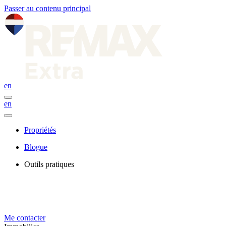
Passer au contenu principal
en
en
Propriétés
Blogue
Outils pratiques
Me contacter