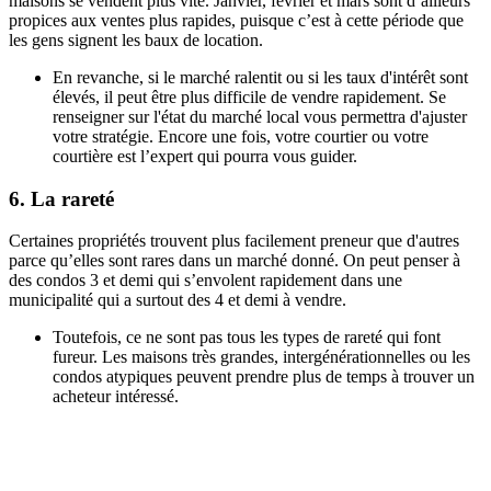
maisons se vendent plus vite. Janvier, février et mars sont d’ailleurs
propices aux ventes plus rapides, puisque c’est à cette période que
les gens signent les baux de location.
En revanche, si le marché ralentit ou si les taux d'intérêt sont
élevés, il peut être plus difficile de vendre rapidement. Se
renseigner sur l'état du marché local vous permettra d'ajuster
votre stratégie. Encore une fois, votre courtier ou votre
courtière est l’expert qui pourra vous guider.
6. La rareté
Certaines propriétés trouvent plus facilement preneur que d'autres
parce qu’elles sont rares dans un marché donné. On peut penser à
des condos 3 et demi qui s’envolent rapidement dans une
municipalité qui a surtout des 4 et demi à vendre.
Toutefois, ce ne sont pas tous les types de rareté qui font
fureur. Les maisons très grandes, intergénérationnelles ou les
condos atypiques peuvent prendre plus de temps à trouver un
acheteur intéressé.